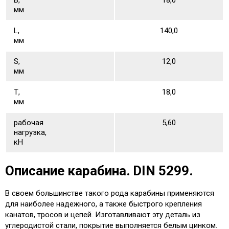
В,
18,0
мм
L,
140,0
мм
S,
12,0
мм
Т,
18,0
мм
рабочая
5,60
нагрузка,
кН
Описание карабина. DIN 5299.
В своем большинстве такого рода карабины применяются
для наиболее надежного, а также быстрого крепления
канатов, тросов и цепей. Изготавливают эту деталь из
углеродистой стали, покрытие выполняется белым цинком.