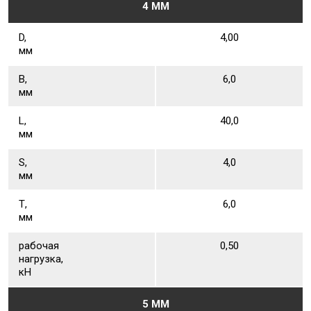
4 ММ
D,
4,00
мм
В,
6,0
мм
L,
40,0
мм
S,
4,0
мм
Т,
6,0
мм
рабочая
0,50
нагрузка,
кН
5 ММ