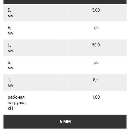
D,
5,00
мм
В,
7,0
мм
L,
50,0
мм
S,
5,0
мм
Т,
8,0
мм
рабочая
1,00
нагрузка,
кН
6 ММ