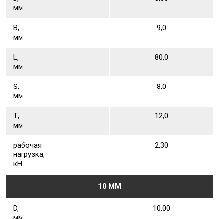
мм
В,
9,0
мм
L,
80,0
мм
S,
8,0
мм
Т,
12,0
мм
рабочая
2,30
нагрузка,
кН
10 ММ
D,
10,00
мм