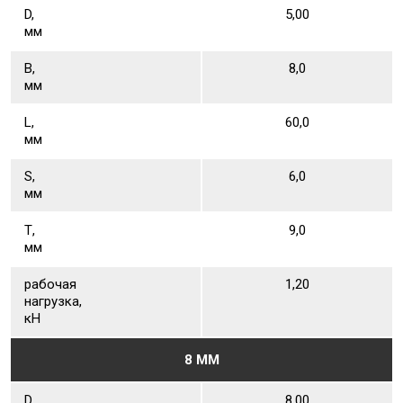
D,
5,00
мм
В,
8,0
мм
L,
60,0
мм
S,
6,0
мм
Т,
9,0
мм
рабочая
1,20
нагрузка,
кН
8 ММ
D,
8,00