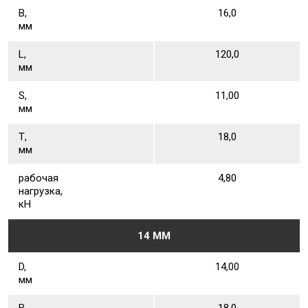
В,
16,0
мм
L,
120,0
мм
S,
11,00
мм
Т,
18,0
мм
рабочая
4,80
нагрузка,
кН
14 ММ
D,
14,00
мм