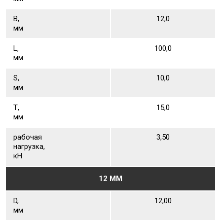
В,
12,0
мм
L,
100,0
мм
S,
10,0
мм
Т,
15,0
мм
рабочая
3,50
нагрузка,
кН
12 ММ
D,
12,00
мм