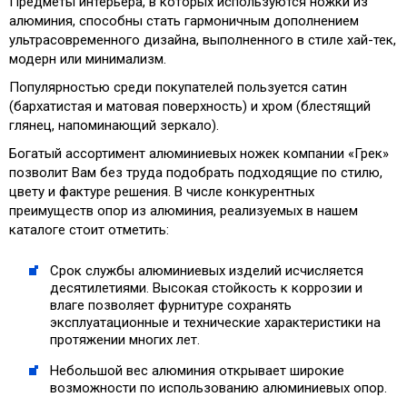
Предметы интерьера, в которых используются ножки из
алюминия, способны стать гармоничным дополнением
ультрасовременного дизайна, выполненного в стиле хай-тек,
модерн или минимализм.
Популярностью среди покупателей пользуется сатин
(бархатистая и матовая поверхность) и хром (блестящий
глянец, напоминающий зеркало).
Богатый ассортимент алюминиевых ножек компании «Грек»
позволит Вам без труда подобрать подходящие по стилю,
цвету и фактуре решения. В числе конкурентных
преимуществ опор из алюминия, реализуемых в нашем
каталоге стоит отметить:
Срок службы алюминиевых изделий исчисляется
десятилетиями. Высокая стойкость к коррозии и
влаге позволяет фурнитуре сохранять
эксплуатационные и технические характеристики на
протяжении многих лет.
Небольшой вес алюминия открывает широкие
возможности по использованию алюминиевых опор.