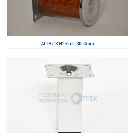
AL187-3 H25mm-3000mm