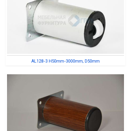
AL128-3 H50mm-3000mm, D50mm