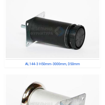
AL144-3 H50mm-3000mm, D50mm