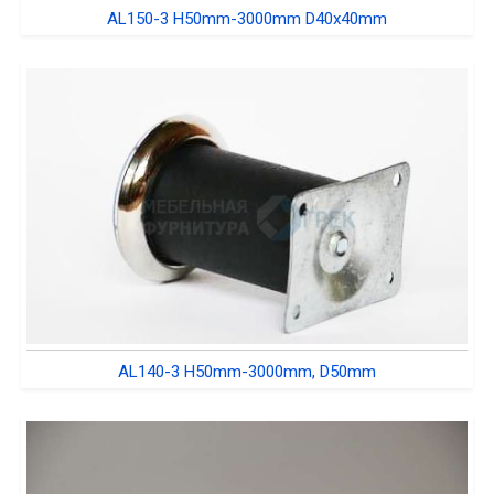
AL150-3 H50mm-3000mm D40x40mm
AL140-3 H50mm-3000mm, D50mm