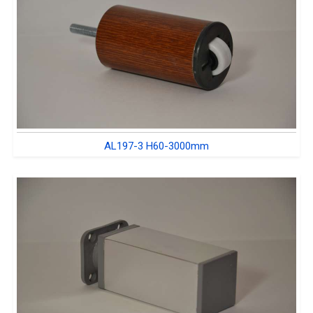
AL197-3 H60-3000mm