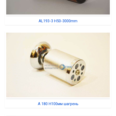
AL193-3 H50-3000mm
A 180 H100мм шагрень