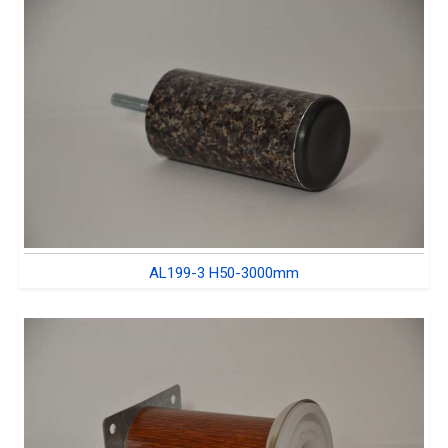
AL199-3 H50-3000mm