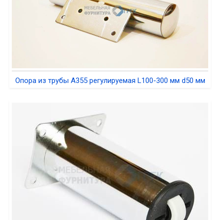
Опора из трубы A355 регулируемая L100-300 мм d50 мм