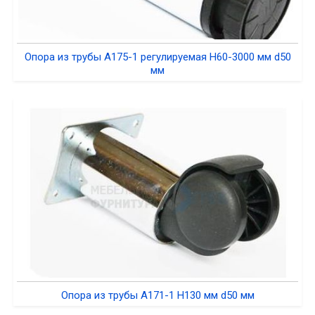
Опора из трубы A175-1 регулируемая H60-3000 мм d50
мм
Опора из трубы A171-1 H130 мм d50 мм