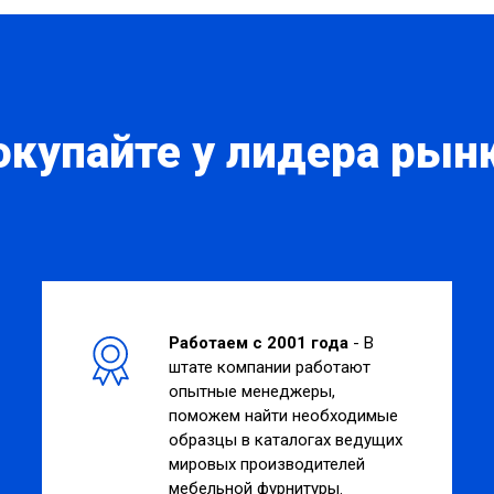
окупайте у лидера рынк
Работаем с 2001 года
- В
штате компании работают
опытные менеджеры,
поможем найти необходимые
образцы в каталогах ведущих
мировых производителей
мебельной фурнитуры.