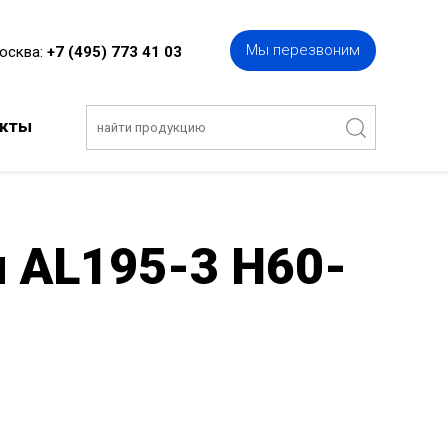
Мы перезвоним
Москва:
+7 (495) 773 41 03
акты
 AL195-3 H60-