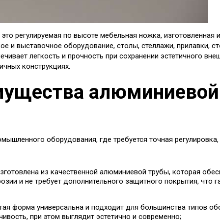
 это регулируемая по высоте мебельная ножка, изготовленная
ое и выставочное оборудование, столы, стеллажи, прилавки, с
печивает легкость и прочность при сохранении эстетичного вне
ичных конструкциях.
мущества алюминиевой
мышленного оборудования, где требуется точная регулировка,
зготовлена из качественной алюминиевой трубы, которая обес
озии и не требует дополнительного защитного покрытия, что г
тая форма универсальна и подходит для большинства типов о
ивость, при этом выглядит эстетично и современно;