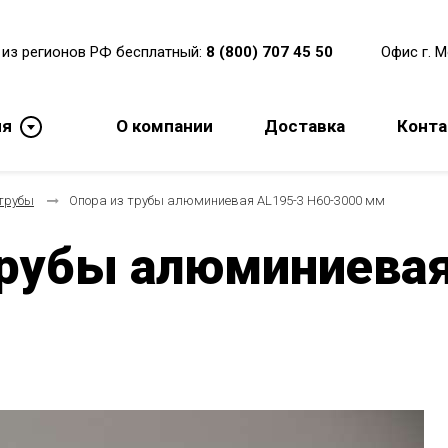
 из регионов РФ бесплатный:
8 (800) 707 45 50
Офис г. 
ия
О компании
Доставка
Конт
 трубы
Опора из трубы алюминиевая AL195-3 H60-3000 мм
трубы алюминиевая