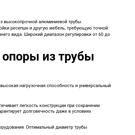
 из высокопрочной алюминиевой трубы.
тойки ресепшн и другую мебель, требующую точной
шнего вида. Широкий диапазон регулировки от 60 до
 опоры из трубы
 высокая нагрузочная способность и универсальный
печивает легкость конструкции при сохранении
арантирует долговечность даже в условиях
борудования. Оптимальный диаметр трубы