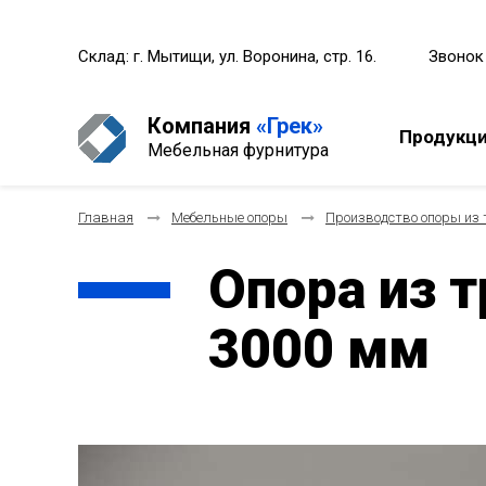
Склад: г. Мытищи, ул. Воронина, стр. 16.
Звонок
Компания
«Грек»
Продукц
Мебельная фурнитура
Главная
Мебельные опоры
Производство опоры из
Опора из 
3000 мм