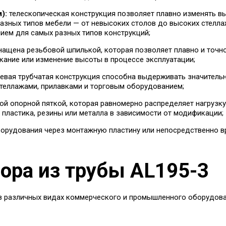
):
телескопическая конструкция позволяет плавно изменять вы
азных типов мебели — от невысоких столов до высоких стелла
ием для самых разных типов конструкций;
ащена резьбовой шпилькой, которая позволяет плавно и точн
ание или изменение высоты в процессе эксплуатации;
вая трубчатая конструкция способна выдерживать значительны
теллажами, прилавками и торговым оборудованием;
й опорной пяткой, которая равномерно распределяет нагрузку
пластика, резины или металла в зависимости от модификации;
борудования через монтажную пластину или непосредственно в
ора из трубы AL195-3
в различных видах коммерческого и промышленного оборудова