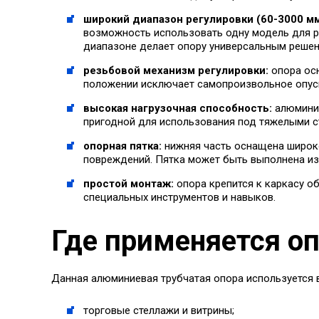
широкий диапазон регулировки (60-3000 мм
возможность использовать одну модель для р
диапазоне делает опору универсальным решен
резьбовой механизм регулировки:
опора осн
положении исключает самопроизвольное опуск
высокая нагрузочная способность:
алюминие
пригодной для использования под тяжелыми с
опорная пятка:
нижняя часть оснащена широко
повреждений. Пятка может быть выполнена из 
простой монтаж:
опора крепится к каркасу о
специальных инструментов и навыков.
Где применяется оп
Данная алюминиевая трубчатая опора используется 
торговые стеллажи и витрины;