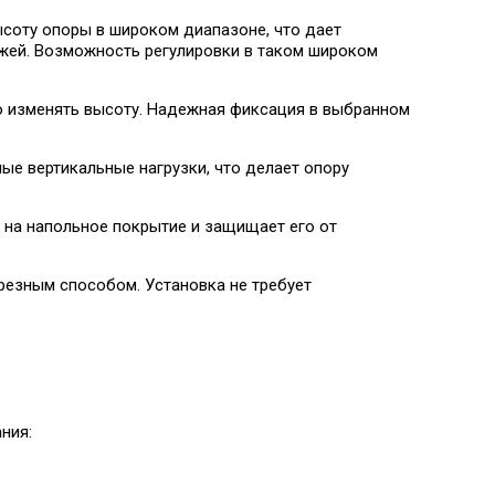
соту опоры в широком диапазоне, что дает
жей. Возможность регулировки в таком широком
о изменять высоту. Надежная фиксация в выбранном
е вертикальные нагрузки, что делает опору
 на напольное покрытие и защищает его от
резным способом. Установка не требует
ния: