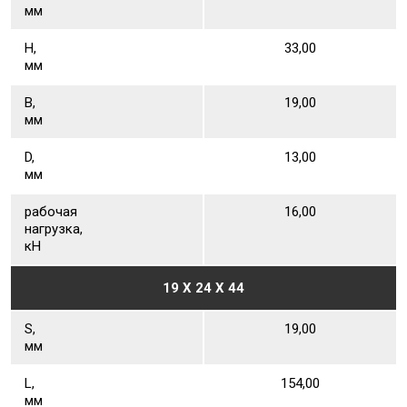
мм
Н,
33,00
мм
В,
19,00
мм
D,
13,00
мм
рабочая
16,00
нагрузка,
кН
19 X 24 X 44
S,
19,00
мм
L,
154,00
мм