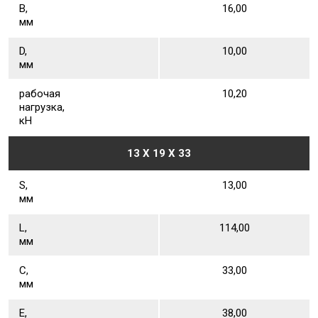
В,
16,00
мм
D,
10,00
мм
рабочая
10,20
нагрузка,
кН
13 X 19 X 33
S,
13,00
мм
L,
114,00
мм
С,
33,00
мм
Е,
38,00