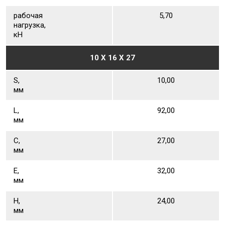
рабочая
5,70
нагрузка,
кН
10 X 16 X 27
S,
10,00
мм
L,
92,00
мм
С,
27,00
мм
Е,
32,00
мм
Н,
24,00
мм