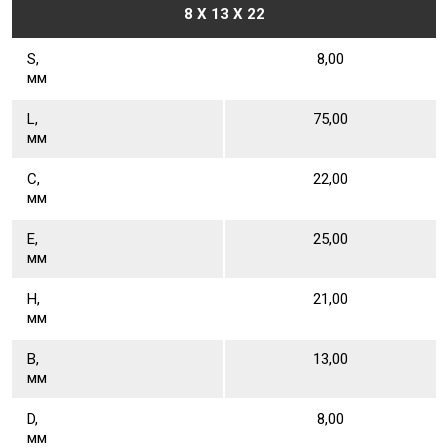
8 X 13 X 22
S,
8,00
мм
L,
75,00
мм
С,
22,00
мм
Е,
25,00
мм
Н,
21,00
мм
В,
13,00
мм
D,
8,00
мм