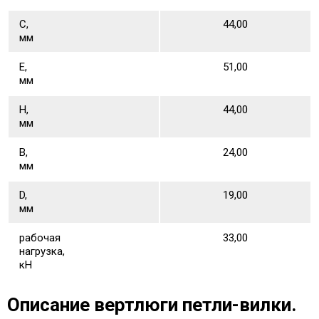
С,
44,00
мм
Е,
51,00
мм
Н,
44,00
мм
В,
24,00
мм
D,
19,00
мм
рабочая
33,00
нагрузка,
кН
Описание вертлюги петли-вилки.