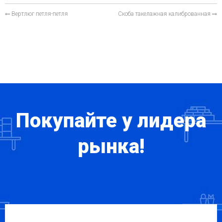
Вертлюг петля-петля
Скоба такелажная калиброванная
Покупайте у лидера
рынка!