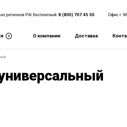
 из регионов РФ бесплатный:
8 (800) 707 45 50
Офис г. 
ия
О компании
Доставка
Конт
ный
универсальный