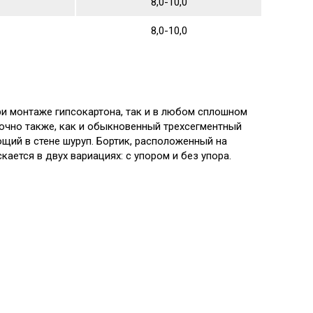
8,0-10,0
8,0-10,0
ри монтаже гипсокартона, так и в любом сплошном
точно также, как и обыкновенный трехсегментный
щий в стене шуруп. Бортик, расположенный на
ается в двух вариациях: с упором и без упора.