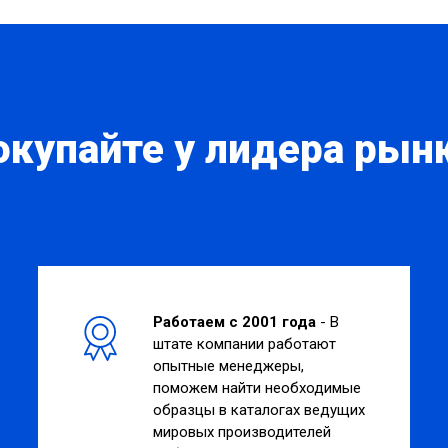
окупайте у лидера рынк
Работаем с 2001 года
- В
штате компании работают
опытные менеджеры,
поможем найти необходимые
образцы в каталогах ведущих
мировых производителей