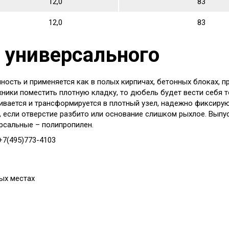
12,0
83
12,0
83
 универсального
сть и применяется как в полых кирпичах, бетонных блоках, п
ники поместить плотную кладку, то дюбель будет вести себя 
ивается и трансформируется в плотный узел, надежно фиксирую
, если отверстие разбито или основание слишком рыхлое. Выпуск
рсальные – полипропилен.
+7(495)773-4103
ых местах