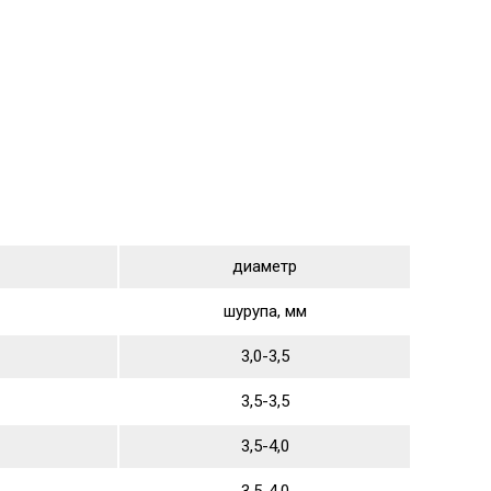
диаметр
шурупа, мм
3,0-3,5
3,5-3,5
3,5-4,0