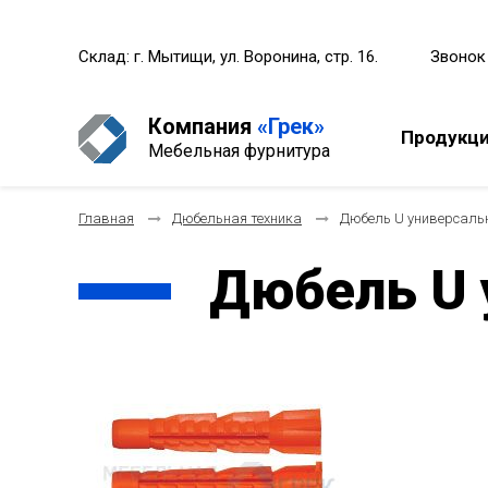
Склад: г. Мытищи, ул. Воронина, стр. 16.
Звонок
Компания
«Грек»
Продукц
Мебельная фурнитура
Главная
Дюбельная техника
Дюбель U универсаль
Дюбель U 