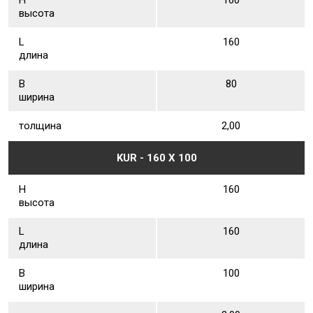
Н
160
высота
L
160
длина
В
80
ширина
толщина
2,00
KUR - 160 Х 100
Н
160
высота
L
160
длина
В
100
ширина