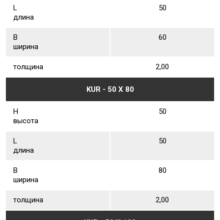
L
50
длина
В
60
ширина
толщина
2,00
KUR - 50 Х 80
Н
50
высота
L
50
длина
В
80
ширина
толщина
2,00