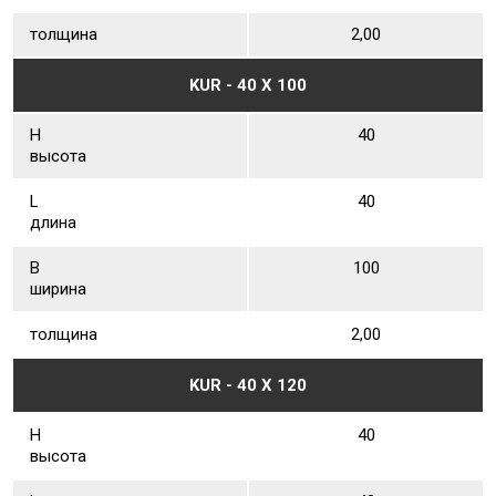
толщина
2,00
KUR - 40 Х 100
Н
40
высота
L
40
длина
В
100
ширина
толщина
2,00
KUR - 40 Х 120
Н
40
высота