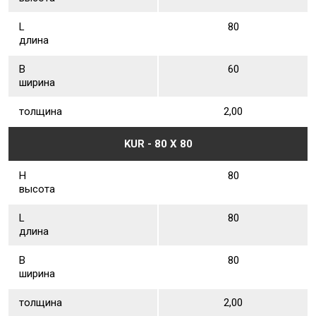
L
80
длина
В
60
ширина
толщина
2,00
KUR - 80 Х 80
Н
80
высота
L
80
длина
В
80
ширина
толщина
2,00