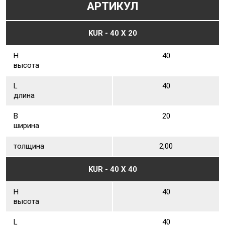
АРТИКУЛ
KUR - 40 Х 20
Н
40
высота
L
40
длина
В
20
ширина
толщина
2,00
KUR - 40 Х 40
Н
40
высота
L
40