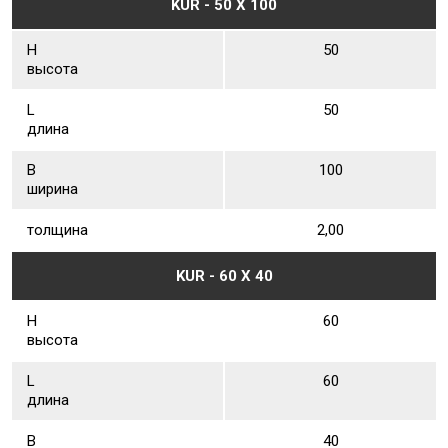
KUR - 50 Х 100
Н
50
высота
L
50
длина
В
100
ширина
толщина
2,00
KUR - 60 Х 40
Н
60
высота
L
60
длина
В
40