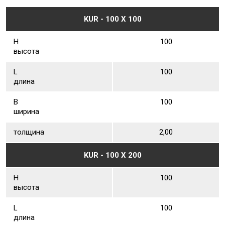
KUR - 100 Х 100
Н
100
высота
L
100
длина
В
100
ширина
толщина
2,00
KUR - 100 Х 200
Н
100
высота
L
100
длина