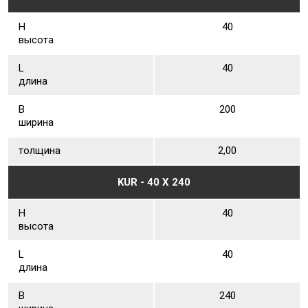
Н
40
высота
L
40
длина
В
200
ширина
толщина
2,00
KUR - 40 Х 240
Н
40
высота
L
40
длина
В
240