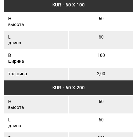
KUR - 60 Х 100
Н
60
высота
L
60
длина
В
100
ширина
толщина
2,00
KUR - 60 Х 200
Н
60
высота
L
60
длина