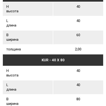
Н
40
высота
L
40
длина
В
60
ширина
толщина
2,00
KUR - 40 Х 80
Н
40
высота
L
40
длина
В
80
ширина