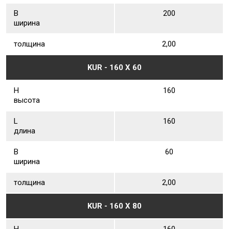
В
200
ширина
толщина
2,00
KUR - 160 Х 60
Н
160
высота
L
160
длина
В
60
ширина
толщина
2,00
KUR - 160 Х 80