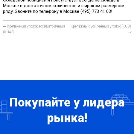
складской позицией и присутствует всегда на складе в
Москве в достаточном количестве и широком размерном
ряду. Звоните по телефону в Москве (495) 773 41 03!
Крепёжный уголок ассиметричный
Крепёжный усиленный уголок (KUU)
(KUAS)
Покупайте у лидера
рынка!