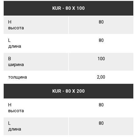
KUR - 80 Х 100
Н
80
высота
L
80
длина
В
100
ширина
толщина
2,00
KUR - 80 Х 200
Н
80
высота
L
80
длина