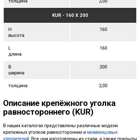
толщина
2,00
KUR - 160 Х 200
Н
160
высота
L
160
длина
В
200
ширина
толщина
2,00
Описание крепёжного уголка
равностороннего (KUR)
В наших каталогах представлены различные модели
крепежных уголков равносторонних и
межвенцовых
утеплителей
. Все они изготовлены из стали, а также покрыты