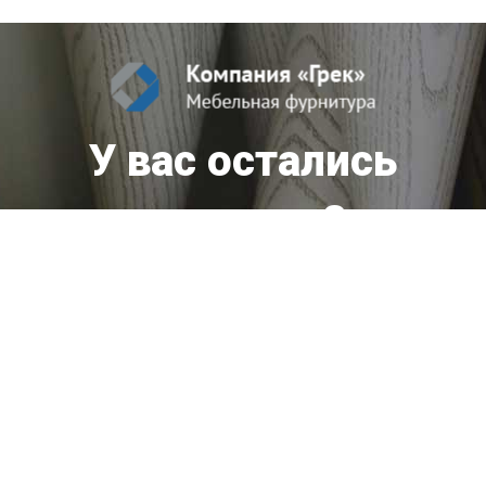
У вас остались
вопросы?
Мы оперативно ответим вам!