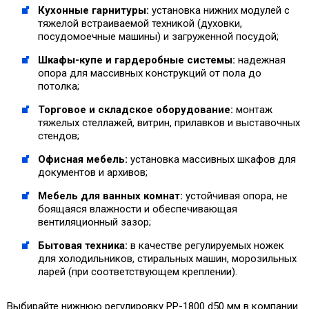
Кухонные гарнитуры:
установка нижних модулей с
тяжелой встраиваемой техникой (духовки,
посудомоечные машины) и загруженной посудой;
Шкафы-купе и гардеробные системы:
надежная
опора для массивных конструкций от пола до
потолка;
Торговое и складское оборудование:
монтаж
тяжелых стеллажей, витрин, прилавков и выставочных
стендов;
Офисная мебель:
установка массивных шкафов для
документов и архивов;
Мебель для ванных комнат:
устойчивая опора, не
боящаяся влажности и обеспечивающая
вентиляционный зазор;
Бытовая техника:
в качестве регулируемых ножек
для холодильников, стиральных машин, морозильных
ларей (при соответствующем креплении).
Выбирайте нижнюю регулировку PP-1800 d50 мм в компании