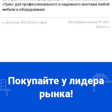
«Грек» для профессионального и надежного монтажа любой
мебели и оборудования.
Регулировка нижняя PP 1801
Заглушка 1803 d50mm серая
d40mm
Покупайте у лидера
рынка!