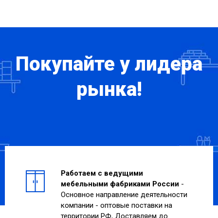
Покупайте у лидера
рынка!
Работаем с ведущими
мебельными фабриками России
-
Основное направление деятельности
компании - оптовые поставки на
территории РФ, Доставляем до