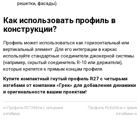
решетки, фасады).
Как использовать профиль в
конструкции?
Профиль может использоваться как горизонтальный или
вертикальный элемент. Для его интеграции в каркас
используйте стандартные соединители джокерной системы
(например, скрытый соединитель R-10 или держатели),
которые крепятся к прямым концам профиля.
Купите компактный гнутый профиль R27 с четырьмя
изгибами от компании «Грек» для добавления динамики
и оригинальности вашим проектам!
Профиль R27х94см с четырьмя
Профиль R26х94см с тремя
изгибами
изгибами