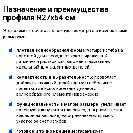
Назначение и преимущества
профиля R27х54 см
Этот элемент сочетает сложную геометрию с компактными
размерами:
плотная волнообразная форма:
четыре изгиба на
короткой длине создают ярко выраженный
ритмичный рисунок «зигзаг» или «гармошка»,
идеальный для акцентных деталей;
компактность и выразительность:
позволяет
добавить сложный дизайн даже в небольшие
проекты, где использование длинного
волнообразного элемента невозможно;
функциональность в малом размере:
увеличивает
полезную длину линии (например, для размещения
крючков на вешалке) на ограниченном прямом
участке за счет изгибов;
готовое и точное решение:
гарантирует