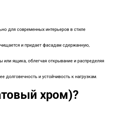
льно для современных интерьеров в стиле
 очищается и придает фасадам сдержанную,
ы или ящика, облегчая открывание и распределяя
 ее долговечность и устойчивость к нагрузкам.
атовый хром)?