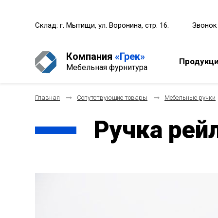
Склад: г. Мытищи, ул. Воронина, стр. 16.
Звонок
Компания
«Грек»
Продукц
Мебельная фурнитура
Главная
Сопутствующие товары
Мебельные ручки
Ручка рей