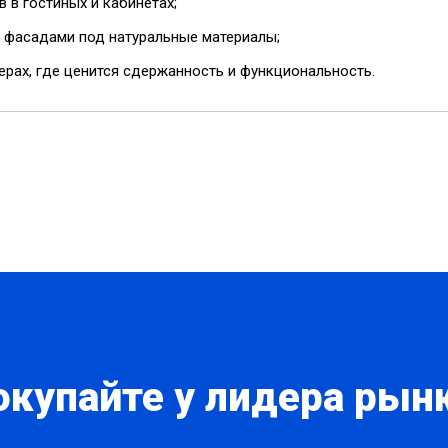
в гостиных и кабинетах;
 фасадами под натуральные материалы;
рах, где ценится сдержанность и функциональность.
окупайте у лидера рынк