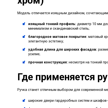
хром)
Модель отличается изящным дизайном, сочетающим
изящный тонкий профиль:
диаметр 10 мм дел
минимализм и скандинавский стиль;
благородное матовое покрытие:
матовый хро
элегантную эстетику;
удобная длина для широких фасадов:
разме
усилие;
прочная конструкция:
несмотря на тонкий про
Где применяется р
Ручка станет отличным выбором для современной м
широкие двери гардеробных систем и шкафов-к