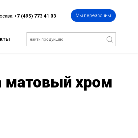
Мы перезвоним
Москва:
+7 (495) 773 41 03
акты
 матовый хром