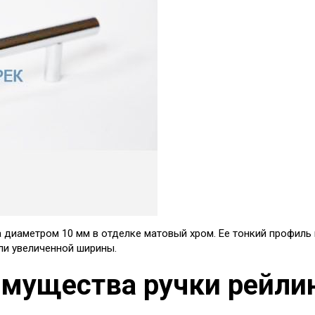
ка диаметром 10 мм в отделке матовый хром. Ее тонкий профил
ли увеличенной ширины.
имущества ручки рейли