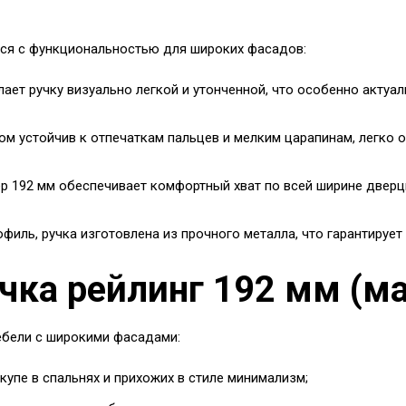
ся с функциональностью для широких фасадов:
ает ручку визуально легкой и утонченной, что особенно актуа
м устойчив к отпечаткам пальцев и мелким царапинам, легко
р 192 мм обеспечивает комфортный хват по всей ширине дверц
филь, ручка изготовлена из прочного металла, что гарантирует
учка рейлинг 192 мм (м
ебели с широкими фасадами:
упе в спальнях и прихожих в стиле минимализм;