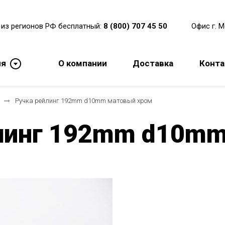
 из регионов РФ бесплатный:
8 (800) 707 45 50
Офис г. 
ия
О компании
Доставка
Конт
Ручка рейлинг 192mm d10mm матовый хром
линг 192mm d10mm