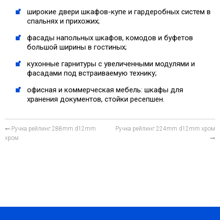
широкие двери шкафов-купе и гардеробных систем в
спальнях и прихожих;
фасады напольных шкафов, комодов и буфетов
большой ширины в гостиных;
кухонные гарнитуры с увеличенными модулями и
фасадами под встраиваемую технику;
офисная и коммерческая мебель: шкафы для
хранения документов, стойки ресепшен.
Ручка рейлинг 288mm d12mm
Ручка рейлинг 224mm d12mm хром
хром