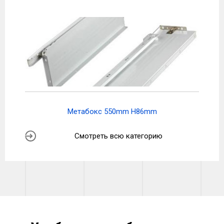
Метабокс 550mm H86mm
Смотреть всю категорию