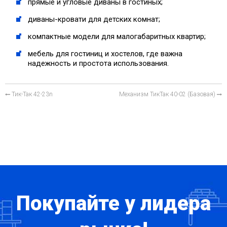
прямые и угловые диваны в гостиных;
диваны-кровати для детских комнат;
компактные модели для малогабаритных квартир;
мебель для гостиниц и хостелов, где важна
надежность и простота использования.
Тик-Так 42-23n
Механизм ТикТак 40-02 (Базовая)
Покупайте у лидера