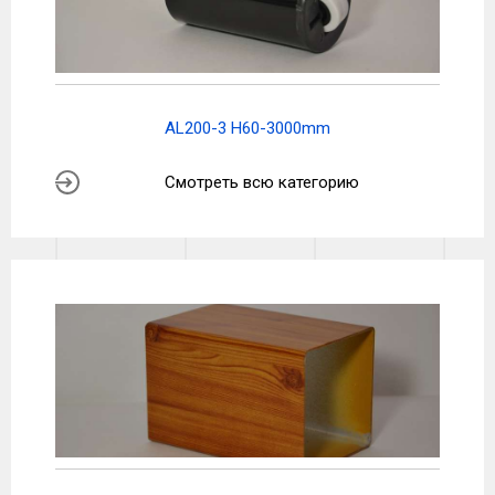
AL200-3 H60-3000mm
Смотреть всю категорию