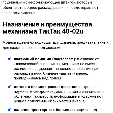
пружинами и синхронизирующей штангой, которые
облегчают процесс раскладывания и предотвращают
перекосы сиденья.
Назначение и преимущества
механизма ТикТак 40-02u
Модель идеально подходит для диванов, предназначенных
для ежедневного использования:
шагающий принцип (пантограф):
в отличие от
классической еврокнижки, механизм не имеет
роликов и не царапает напольное покрытие при
раскладывании. Сиденье «шагает» вперед,
приподнимаясь над полом;
легкое и плавное раскладывание:
встроенные
пружины и синхронизирующая штанга значительно
облегчают процесс трансформации и удерживают
ровное положение обеих частей дивана;
наличие просторного бельевого ящика:
под