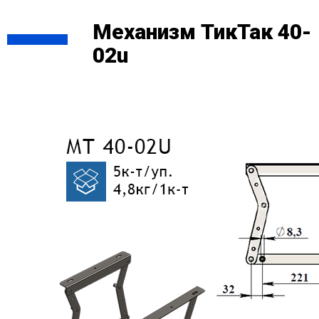
Механизм ТикТак 40-
02u