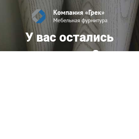
У вас остались
вопросы?
Мы оперативно ответим вам!