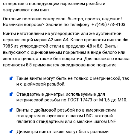
отверстие с последующим нарезанием резьбы и
закручивают сам винт.
Оптовые поставки саморезов: быстро, просто, надежно!
Возникли вопросы? Звоните по телефону: +7(495)773-4103
Винты изготовлены из углеродистой или же аустенитной
нержавеющей марки А2 или А4. Класс прочности винтов din
7985 из углеродистой стали в пределах 4,8 и 8.8. Винты
выпускают с оцинкованным покрытием в виде белого или
желтого цинка, а также без покрытия. Для высокого класса
прочности 8.8 применяется оксидированное покрытие.
Такие винты могут быть не только с метрической, так
и с дюймовой резьбой.
Стандартные диметры, используемые для
метрической резьбы по ГОСТ 17473 от М 1,6 до М10.
Винты с дюймовой резьбой по в американским
стандартам выпускают с шагом UNC, который
является стандартным или с мелким шагом UNF.
Диаметры винта также могут быть разными.