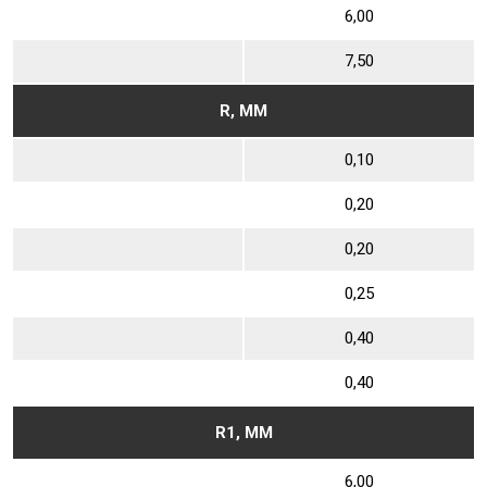
6,00
7,50
R, ММ
0,10
0,20
0,20
0,25
0,40
0,40
R1, ММ
6,00