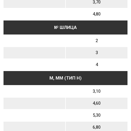
3,70
4,80
№ ШЛИЦА
2
3
4
М, ММ (ТИП Н)
3,10
4,60
5,30
6,80