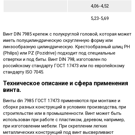
4,06-4,52
5,23-5,69
Винт DIN 7985 крепеж с полукруглой головой, которая может
иметь полуцилиндрическую скругленную форму или
линзообразную цилиндрическую. Крестообразный шлиц PH
(Philips) или PZ (Pozidrive) подходит под специальные
отвертки и под биты. Винт DIN 798, изготовлен по
российскому стандарту ГОСТ 17473 или по европейскому
стандарту ISO 7045.
Техническое описание и сфера применения
винта.
Винты din 7985 ГОСТ 17473 применяются при монтаже и
сборке разных конструкций в условиях производства, при
строительстве или в промышленности. Винт может быть
использован при работе с пластиком, деревом, например,
при изготовлении мебели. При скреплении легких
металлических конструкций под винт высверливают