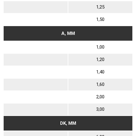
1,25
1,50
А, ММ
1,00
1,20
1,40
1,60
2,00
3,00
DK, ММ