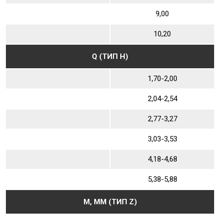
9,00
10,20
Q (ТИП Н)
1,70-2,00
2,04-2,54
2,77-3,27
3,03-3,53
4,18-4,68
5,38-5,88
М, ММ (ТИП Z)