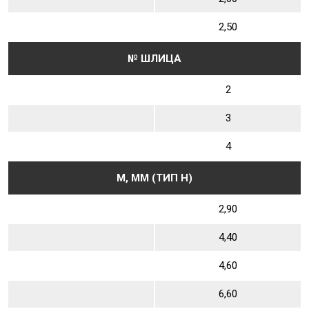
2,50
№ ШЛИЦА
2
3
4
М, ММ (ТИП Н)
2,90
4,40
4,60
6,60