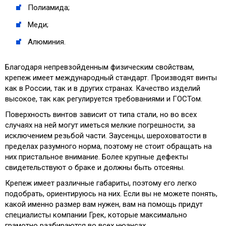
Полиамида;
Меди;
Алюминия.
Благодаря непревзойденным физическим свойствам,
крепеж имеет международный стандарт. Производят винты
как в России, так и в других странах. Качество изделий
высокое, так как регулируется требованиями и ГОСТом.
Поверхность винтов зависит от типа стали, но во всех
случаях на ней могут иметься мелкие погрешности, за
исключением резьбой части. Заусенцы, шероховатости в
пределах разумного норма, поэтому не стоит обращать на
них пристальное внимание. Более крупные дефекты
свидетельствуют о браке и должны быть отсеяны.
Крепеж имеет различные габариты, поэтому его легко
подобрать, ориентируюсь на них. Если вы не можете понять,
какой именно размер вам нужен, вам на помощь придут
специалисты компании Грек, которые максимально
грамотно разбираются во всех нюансах.