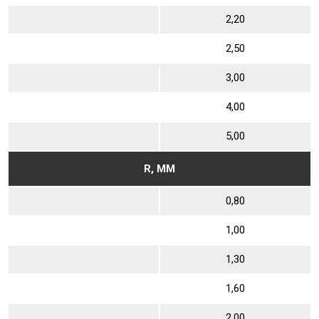
2,20
2,50
3,00
4,00
5,00
R, ММ
0,80
1,00
1,30
1,60
2,00