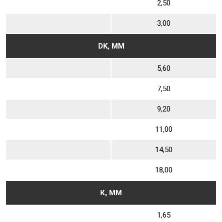
2,50
3,00
DK, ММ
5,60
7,50
9,20
11,00
14,50
18,00
К, ММ
1,65