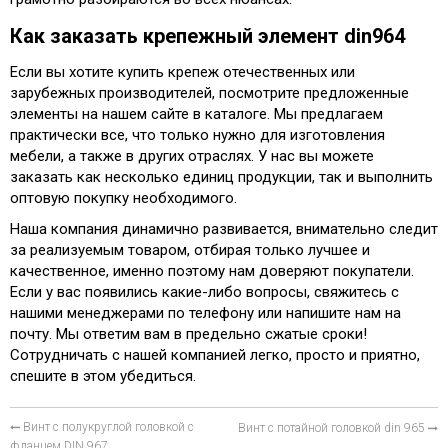
Как заказать крепежный элемент din964
Если вы хотите купить крепеж отечественных или
зарубежных производителей, посмотрите предложенные
элементы на нашем сайте в каталоге. Мы предлагаем
практически все, что только нужно для изготовления
мебели, а также в других отраслях. У нас вы можете
заказать как несколько единиц продукции, так и выполнить
оптовую покупку необходимого.
Наша компания динамично развивается, внимательно следит
за реализуемым товаром, отбирая только лучшее и
качественное, именно поэтому нам доверяют покупатели.
Если у вас появились какие-либо вопросы, свяжитесь с
нашими менеджерами по телефону или напишите нам на
почту. Мы ответим вам в предельно сжатые сроки!
Сотрудничать с нашей компанией легко, просто и приятно,
спешите в этом убедиться.
Винт с полукруглой головкой с
Винт с потайной головкой din 965
фланцем DIN 967