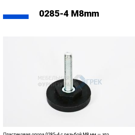
0285-4 M8mm
Пластиковая опора 0285-4 с резьбой M8 мм — это