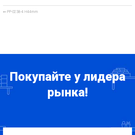
PP-0238-4 H44mm
Покупайте у лидера
рынка!