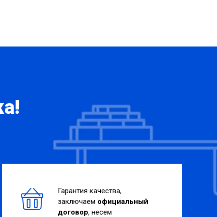
а!
Гарантия качества,
заключаем
официальный
договор
, несем