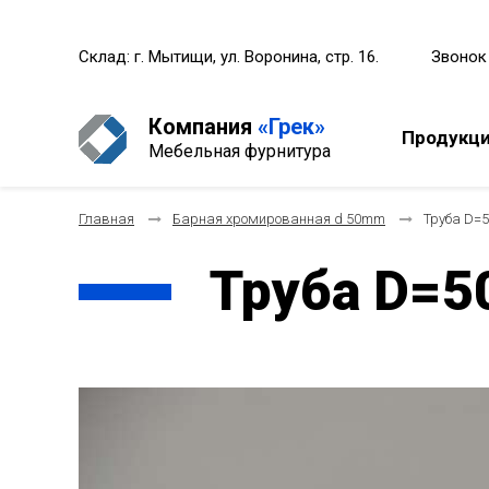
Склад: г. Мытищи, ул. Воронина, стр. 16.
Звонок
Компания
«Грек»
Продукц
Мебельная фурнитура
Главная
Барная хромированная d 50mm
Труба D=5
Труба D=5