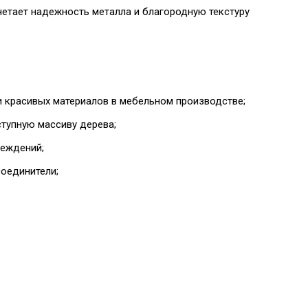
четает надежность металла и благородную текстуру
и красивых материалов в мебельном производстве;
тупную массиву дерева;
реждений;
соединители;