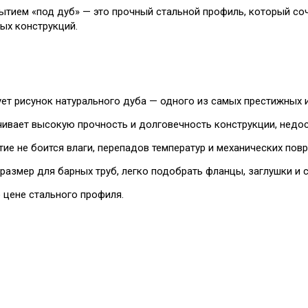
ытием «под дуб» — это прочный стальной профиль, который со
ых конструкций.
ует рисунок натурального дуба — одного из самых престижных 
чивает высокую прочность и долговечность конструкции, недос
ие не боится влаги, перепадов температур и механических пов
размер для барных труб, легко подобрать фланцы, заглушки и 
 цене стального профиля.