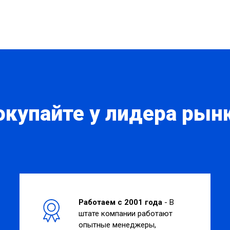
окупайте у лидера рынк
Работаем с 2001 года
- В
штате компании работают
опытные менеджеры,