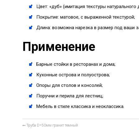
Цвет: «дуб» (имитация текстуры натурального 
Покрытие: матовое, с выраженной текстурой;
Длина: возможна нарезка в размер под ваши з
Применение
Барные стойки в ресторанах и дома;
Кухонные острова и полуострова;
Опоры для столов и консолей;
Поручни и перила для лестниц;
Мебель в стиле классика и неоклассика.
Труба D=50мм гранит темный