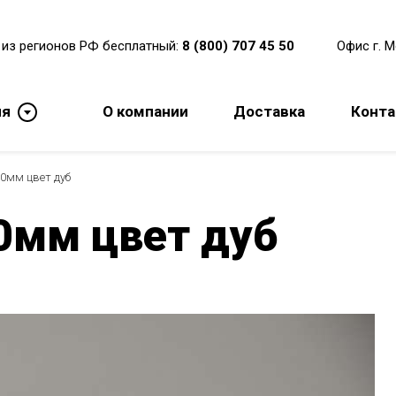
 из регионов РФ бесплатный:
8 (800) 707 45 50
Офис г. 
ия
О компании
Доставка
Конт
0мм цвет дуб
0мм цвет дуб