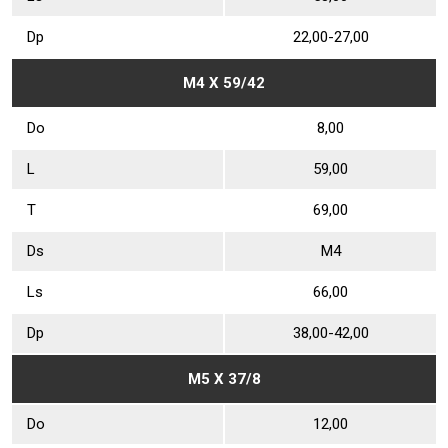
Dр
22,00-27,00
М4 Х 59/42
Dо
8,00
L
59,00
Т
69,00
Ds
М4
Ls
66,00
Dр
38,00-42,00
М5 Х 37/8
Dо
12,00