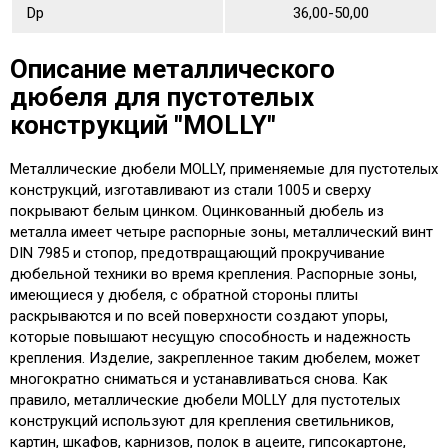
Dр
36,00-50,00
Описание металлического
дюбеля для пустотелых
конструкций "MOLLY"
Металлические дюбели MOLLY, применяемые для пустотелых
конструкций, изготавливают из стали 1005 и сверху
покрывают белым цинком. Оцинкованный дюбель из
металла имеет четыре распорные зоны, металлический винт
DIN 7985 и стопор, предотвращающий прокручивание
дюбельной техники во время крепления. Распорные зоны,
имеющиеся у дюбеля, с обратной стороны плиты
раскрываются и по всей поверхности создают упоры,
которые повышают несущую способность и надежность
крепления. Изделие, закрепленное таким дюбелем, может
многократно сниматься и устанавливаться снова. Как
правило, металлические дюбели MOLLY для пустотелых
конструкций используют для крепления светильников,
картин, шкафов, карнизов, полок в ацеите, гипсокартоне,