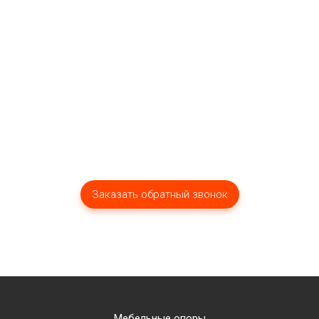
Мы оперативно ответим вам!
Мебельные опоры