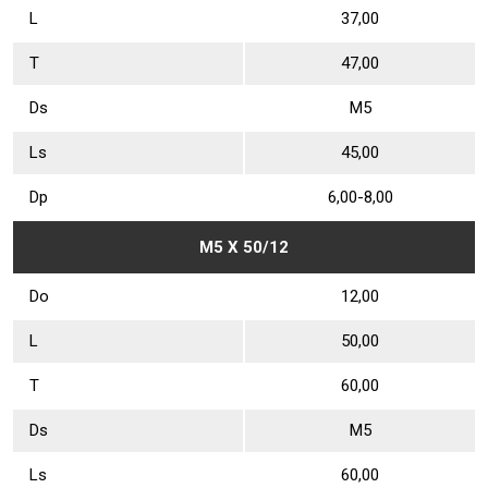
L
37,00
Т
47,00
Ds
М5
Ls
45,00
Dр
6,00-8,00
М5 Х 50/12
Dо
12,00
L
50,00
Т
60,00
Ds
М5
Ls
60,00