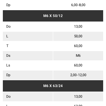
Dр
6,00-8,00
М6 Х 50/12
Dо
13,00
L
50,00
Т
60,00
Ds
М6
Ls
60,00
Dр
2,00-12,00
М6 Х 63/24
Dо
13,00