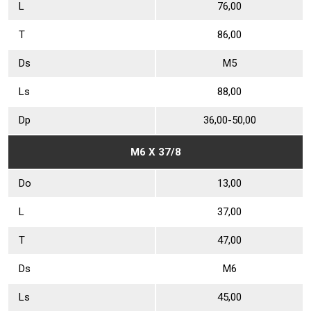
L
76,00
Т
86,00
Ds
М5
Ls
88,00
Dр
36,00-50,00
М6 Х 37/8
Dо
13,00
L
37,00
Т
47,00
Ds
М6
Ls
45,00