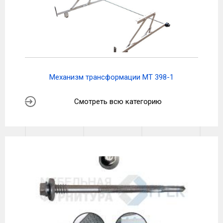
Механизм трансформации МТ 398-1
Смотреть всю категорию