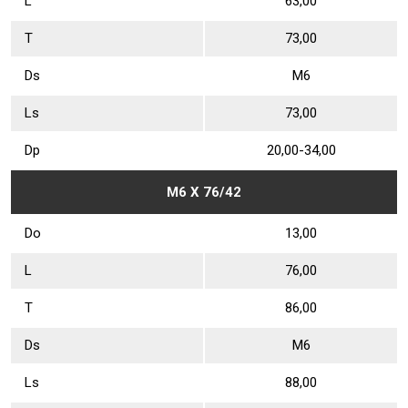
L
63,00
Т
73,00
Ds
М6
Ls
73,00
Dр
20,00-34,00
М6 Х 76/42
Dо
13,00
L
76,00
Т
86,00
Ds
М6
Ls
88,00