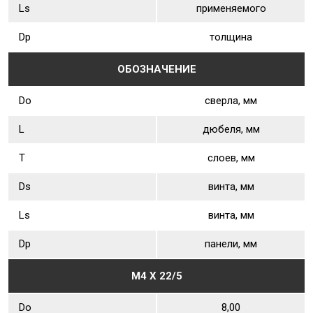
Ls
применяемого
Dр
толщина
ОБОЗНАЧЕНИЕ
Dо
сверла, мм
L
дюбеля, мм
Т
слоев, мм
Ds
винта, мм
Ls
винта, мм
Dр
панели, мм
М4 Х 22/5
Dо
8,00