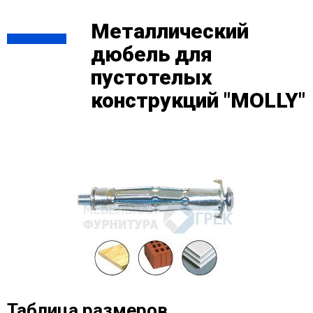
Металлический
дюбель для
пустотелых
конструкций "MOLLY"
Таблица размеров