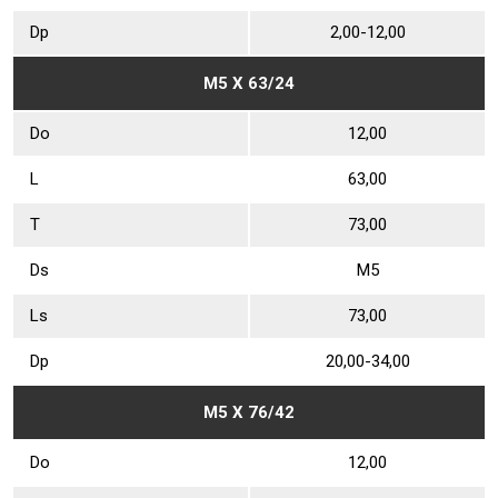
Dр
2,00-12,00
М5 Х 63/24
Dо
12,00
L
63,00
Т
73,00
Ds
М5
Ls
73,00
Dр
20,00-34,00
М5 Х 76/42
Dо
12,00