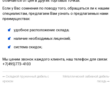
отличается от цен в других торговых точках.
Если у Вас сомнения по поводу того, обращаться ли к нашим
специалистам, предлагаем Вам узнать о предлагаемых нами
преимуществах:
удобное расположение склада;
наличие необходимых лицензий;
система скидок;
Мы ценим звонок каждого клиента, наш телефон для связи:
+7(495)773-4103
Складной пружинный дюбель с
Металлический забивной дюбель-
крюком
гвоздь