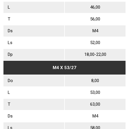
L
46,00
Т
56,00
Ds
М4
Ls
52,00
Dр
18,00-22,00
М4 Х 53/27
Dо
8,00
L
53,00
Т
63,00
Ds
М4
Ls
58,00