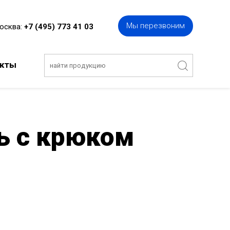
Мы перезвоним
Москва:
+7 (495) 773 41 03
акты
ь с крюком