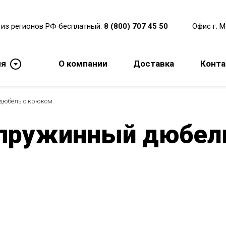
 из регионов РФ бесплатный:
8 (800) 707 45 50
Офис г. 
ия
О компании
Доставка
Конт
дюбель с крюком
пружинный дюбел