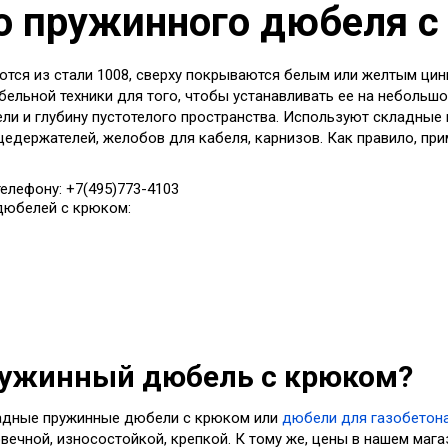
о пружинного дюбеля 
тся из стали 1008, сверху покрываются белым или желтым ци
ельной техники для того, чтобы устанавливать ее на небольшо
ли и глубину пустотелого пространства. Используют складные
цедержателей, желобов для кабеля, карнизов. Как правило, при
елефону: +7(495)773-4103
дюбелей с крюком:
ружинный дюбель с крюком?
ладные пружинные дюбели с крюком или
дюбели для газобетон
овечной, износостойкой, крепкой. К тому же, цены в нашем маг