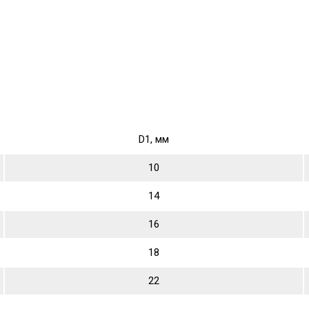
D1, мм
10
14
16
18
22