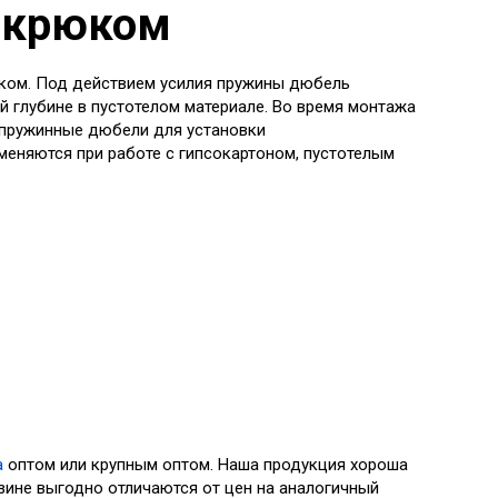
с крюком
нком. Под действием усилия пружины дюбель
й глубине в пустотелом материале. Во время монтажа
 пружинные дюбели для установки
меняются при работе с гипсокартоном, пустотелым
а
оптом или крупным оптом. Наша продукция хороша
азине выгодно отличаются от цен на аналогичный