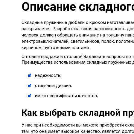
Описание складног
Складные пружинные дюбели с крюком изготавливаю
раскрывается. Разработана такая разновидность дюб
человек должен обращать внимание на толщину пане
электровыключателей, светильников, полок, полотен
кирпичом, пустотелыми плитами.
Оптовые продажи в столице! Задавайте вопросы по т
Преимущества использования складных пружинных 
надежность;
стильный дизайн;
имеют сертификаты качества;
Как выбрать складной п
У нас при необходимости вы можете приобрести ск
тем, что она имеет высокое качество, является долг