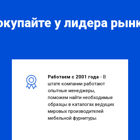
окупайте у лидера рынк
Работаем с 2001 года
- В
штате компании работают
опытные менеджеры,
поможем найти необходимые
образцы в каталогах ведущих
мировых производителей
мебельной фурнитуры.