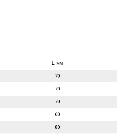
L, мм
70
70
70
60
80