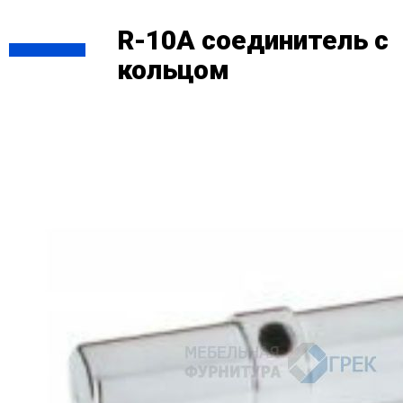
R-10A соединитель с
кольцом