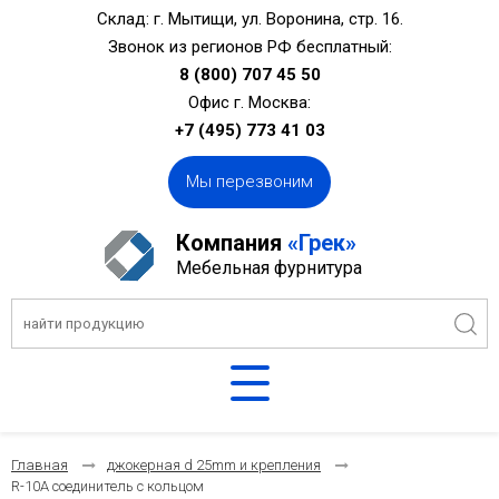
Склад: г. Мытищи, ул. Воронина, стр. 16.
Звонок из регионов РФ бесплатный:
8 (800) 707 45 50
Офис г. Москва:
+7 (495) 773 41 03
Мы перезвоним
Компания
«Грек»
Мебельная фурнитура
Главная
джокерная d 25mm и крепления
R-10A соединитель с кольцом