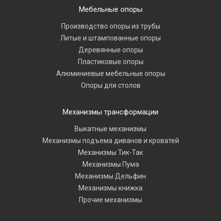
Мебельные опоры
Производство опоры из трубы
Литые и штампованные опоры
Деревянные опоры
Пластиковые опоры
Алюминиевые мебельные опоры
Опоры для столов
Механизмы трансформации
Выкатные механизмы
Механизмы подъема диванов и кроватей
Механизмы Тик-Так
Механизмы Пума
Механизмы Дельфин
Механизмы книжка
Прочие механизмы