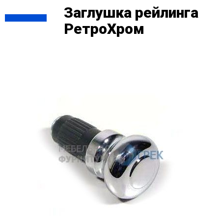
Заглушка рейлинга
РетроХром