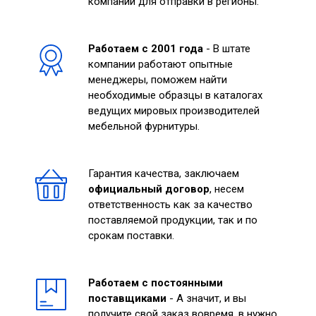
компании для отправки в регионы.
Работаем с 2001 года
- В штате
компании работают опытные
менеджеры, поможем найти
необходимые образцы в каталогах
ведущих мировых производителей
мебельной фурнитуры.
Гарантия качества, заключаем
официальный договор
, несем
ответственность как за качество
поставляемой продукции, так и по
срокам поставки.
Работаем с постоянными
поставщиками
- А значит, и вы
получите свой заказ вовремя, в нужно